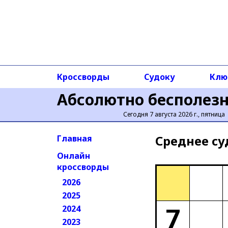
Кроссворды
Судоку
Клю
Абсолютно бесполез
Сегодня 7 августа 2026 г., пятница
Среднее cу
Главная
Онлайн
кроссворды
2026
2025
7
2024
2023