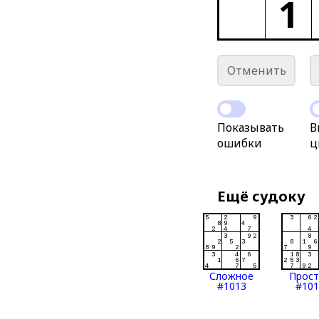
1
Отменить
Показывать
В
ошибки
ц
Ещё судоку
Сложное
Прос
#1013
#101