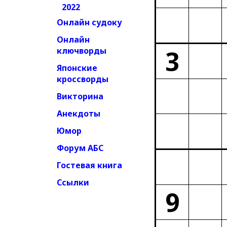
2022
Онлайн судоку
Онлайн
3
ключворды
Японские
кроссворды
Викторина
Анекдоты
Юмор
Форум АБС
Гостевая книга
Ссылки
9