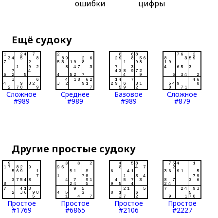
ошибки
цифры
Ещё судоку
Сложное
Среднее
Базовое
Сложное
#989
#989
#989
#879
Другие простые судоку
Простое
Простое
Простое
Простое
#1769
#6865
#2106
#2227