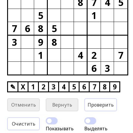
8
7
4
5
5
1
7
6
8
5
3
9
8
1
4
2
7
6
3
✎
X
1
2
3
4
5
6
7
8
9
Отменить
Вернуть
Проверить
Очистить
Показывать
Выделять