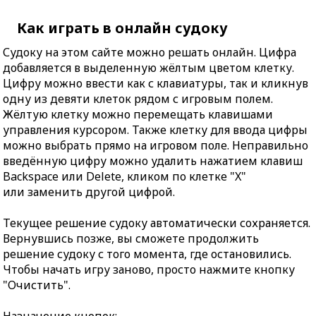
Как играть в онлайн судоку
Судоку на этом сайте можно решать онлайн. Цифра
добавляется в выделенную жёлтым цветом клетку.
Цифру можно ввести как с клавиатуры, так и кликнув
одну из девяти клеток рядом с игровым полем.
Жёлтую клетку можно перемещать клавишами
управления курсором. Также клетку для ввода цифры
можно выбрать прямо на игровом поле. Неправильно
введённую цифру можно удалить нажатием клавиш
Backspace или Delete, кликом по клетке "X"
или заменить другой цифрой.
Текущее решение судоку автоматически сохраняется.
Вернувшись позже, вы сможете продолжить
решение судоку с того момента, где остановились.
Чтобы начать игру заново, просто нажмите кнопку
"Очистить".