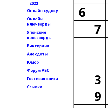
2022
6
Онлайн судоку
Онлайн
7
ключворды
Японские
кроссворды
Викторина
Анекдоты
Юмор
Форум АБС
3
Гостевая книга
Ссылки
9