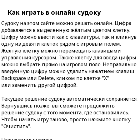
Как играть в онлайн судоку
Судоку на этом сайте можно решать онлайн. Цифра
добавляется в выделенную жёлтым цветом клетку.
Цифру можно ввести как с клавиатуры, так и кликнув
одну из девяти клеток рядом с игровым полем.
Жёлтую клетку можно перемещать клавишами
управления курсором. Также клетку для ввода цифры
можно выбрать прямо на игровом поле. Неправильно
введённую цифру можно удалить нажатием клавиш
Backspace или Delete, кликом по клетке "X"
или заменить другой цифрой.
Текущее решение судоку автоматически сохраняется.
Вернувшись позже, вы сможете продолжить
решение судоку с того момента, где остановились.
Чтобы начать игру заново, просто нажмите кнопку
"Очистить".