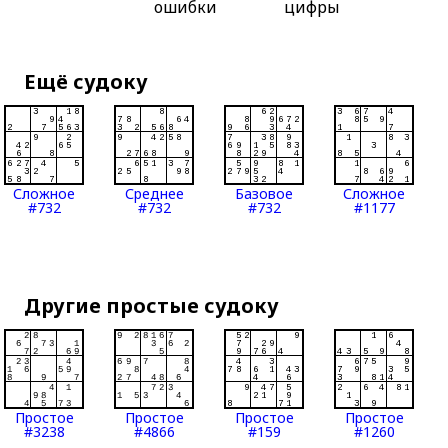
ошибки
цифры
Ещё судоку
Сложное
Среднее
Базовое
Сложное
#732
#732
#732
#1177
Другие простые судоку
Простое
Простое
Простое
Простое
#3238
#4866
#159
#1260