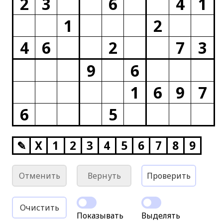
2
3
6
4
1
1
2
4
6
2
7
3
9
6
1
6
9
7
6
5
✎
X
1
2
3
4
5
6
7
8
9
Отменить
Вернуть
Проверить
Очистить
Показывать
Выделять