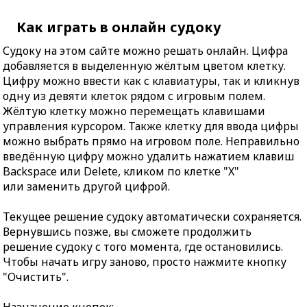
Как играть в онлайн судоку
Судоку на этом сайте можно решать онлайн. Цифра
добавляется в выделенную жёлтым цветом клетку.
Цифру можно ввести как с клавиатуры, так и кликнув
одну из девяти клеток рядом с игровым полем.
Жёлтую клетку можно перемещать клавишами
управления курсором. Также клетку для ввода цифры
можно выбрать прямо на игровом поле. Неправильно
введённую цифру можно удалить нажатием клавиш
Backspace или Delete, кликом по клетке "X"
или заменить другой цифрой.
Текущее решение судоку автоматически сохраняется.
Вернувшись позже, вы сможете продолжить
решение судоку с того момента, где остановились.
Чтобы начать игру заново, просто нажмите кнопку
"Очистить".