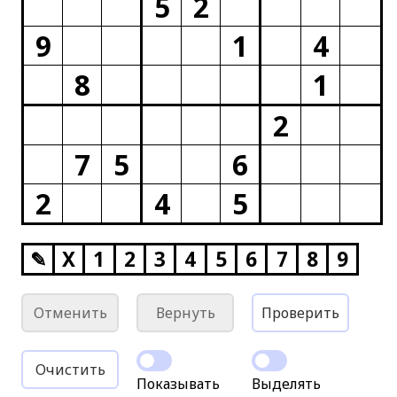
5
2
9
1
4
8
1
2
7
5
6
2
4
5
✎
X
1
2
3
4
5
6
7
8
9
Отменить
Вернуть
Проверить
Очистить
Показывать
Выделять