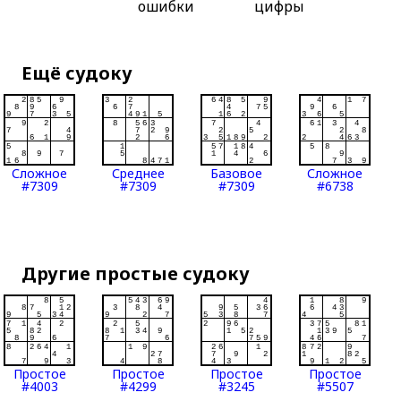
ошибки
цифры
Ещё судоку
Сложное
Среднее
Базовое
Сложное
#7309
#7309
#7309
#6738
Другие простые судоку
Простое
Простое
Простое
Простое
#4003
#4299
#3245
#5507