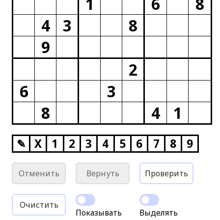
1
6
8
4
3
8
9
2
6
3
8
4
1
✎
X
1
2
3
4
5
6
7
8
9
Отменить
Вернуть
Проверить
Очистить
Показывать
Выделять