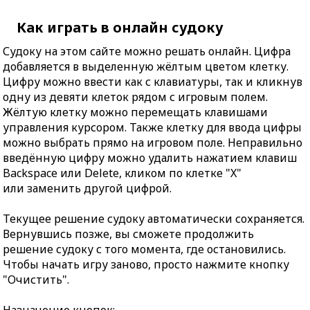
Как играть в онлайн судоку
Судоку на этом сайте можно решать онлайн. Цифра
добавляется в выделенную жёлтым цветом клетку.
Цифру можно ввести как с клавиатуры, так и кликнув
одну из девяти клеток рядом с игровым полем.
Жёлтую клетку можно перемещать клавишами
управления курсором. Также клетку для ввода цифры
можно выбрать прямо на игровом поле. Неправильно
введённую цифру можно удалить нажатием клавиш
Backspace или Delete, кликом по клетке "X"
или заменить другой цифрой.
Текущее решение судоку автоматически сохраняется.
Вернувшись позже, вы сможете продолжить
решение судоку с того момента, где остановились.
Чтобы начать игру заново, просто нажмите кнопку
"Очистить".