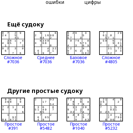
ошибки
цифры
Ещё судоку
Сложное
Среднее
Базовое
Сложное
#7036
#7036
#7036
#4805
Другие простые судоку
Простое
Простое
Простое
Простое
#391
#5482
#1040
#5232