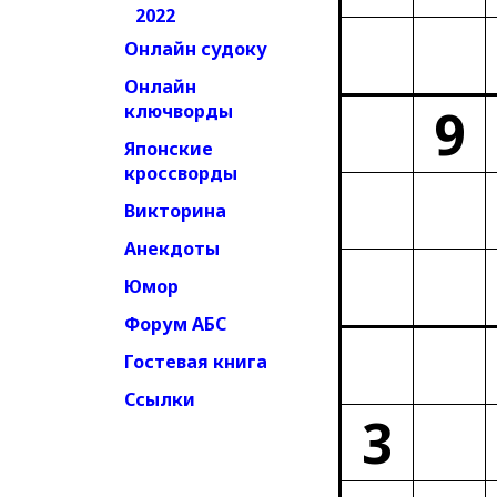
2022
Онлайн судоку
Онлайн
9
ключворды
Японские
кроссворды
Викторина
Анекдоты
Юмор
Форум АБС
Гостевая книга
Ссылки
3