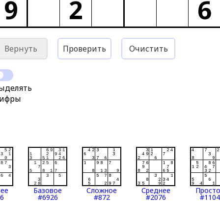
9
2
6
Вернуть
Проверить
Очистить
ыделять
ифры
нее
Базовое
Сложное
Среднее
Прост
6
#6926
#872
#2076
#1104