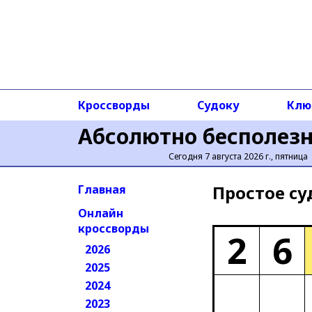
Кроссворды
Судоку
Клю
Абсолютно бесполез
Сегодня 7 августа 2026 г., пятница
Простое cу
Главная
Онлайн
кроссворды
2
6
2026
2025
2024
2023