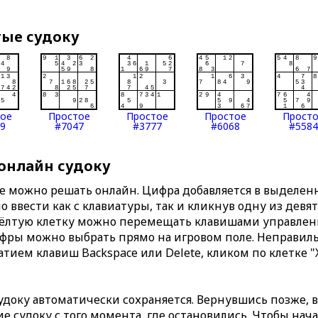
тые судоку
тое
Простое
Простое
Простое
Прост
9
#7047
#3777
#6068
#5584
 онлайн судоку
те можно решать онлайн. Цифра добавляется в выделе
 ввести как с клавиатуры, так и кликнув одну из девя
Жёлтую клетку можно перемещать клавишами управлени
ифры можно выбрать прямо на игровом поле. Неправи
тием клавиш Backspace или Delete, кликом по клетке "
доку автоматически сохраняется. Вернувшись позже, 
 судоку с того момента, где остановились. Чтобы нача