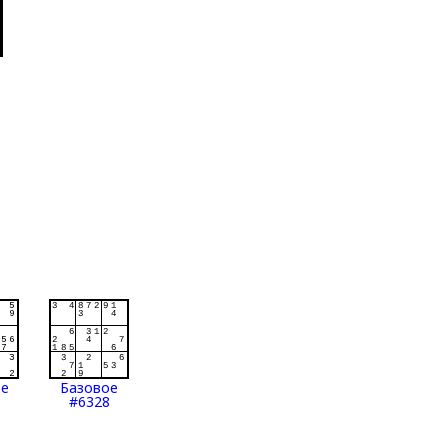
ое
Базовое
#6328