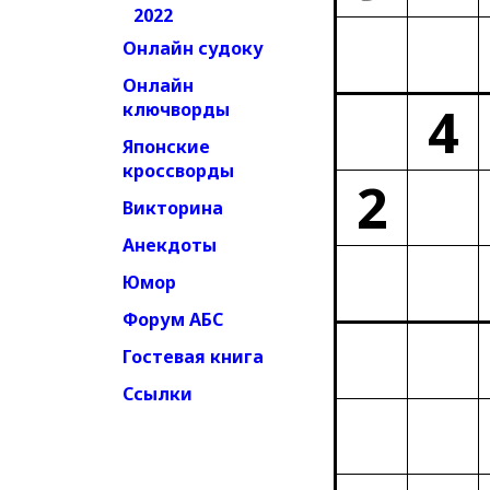
2022
Онлайн судоку
Онлайн
4
ключворды
Японские
кроссворды
2
Викторина
Анекдоты
Юмор
Форум АБС
Гостевая книга
Ссылки