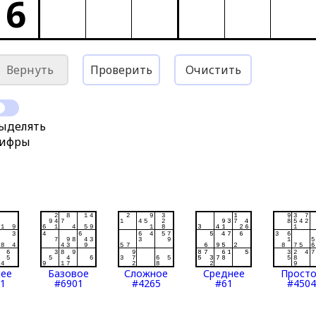
6
Вернуть
Проверить
Очистить
ыделять
ифры
нее
Базовое
Сложное
Среднее
Прост
1
#6901
#4265
#61
#4504