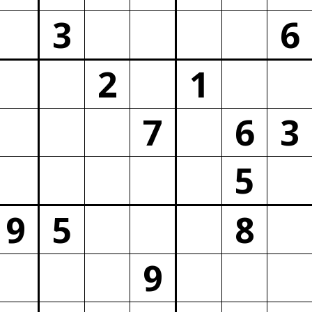
3
6
2
1
7
6
3
5
9
5
8
9