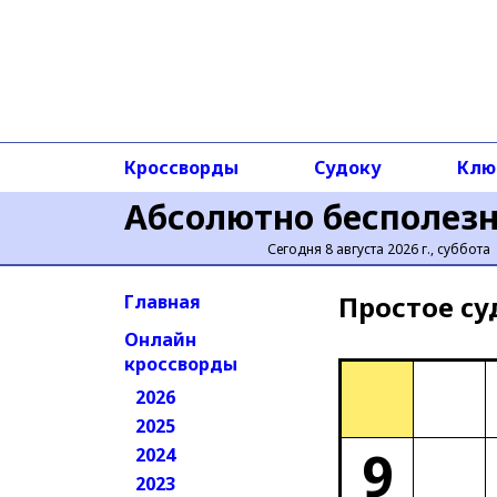
Кроссворды
Судоку
Клю
Абсолютно бесполез
Сегодня 8 августа 2026 г., суббота
Простое cу
Главная
Онлайн
кроссворды
2026
2025
9
2024
2023