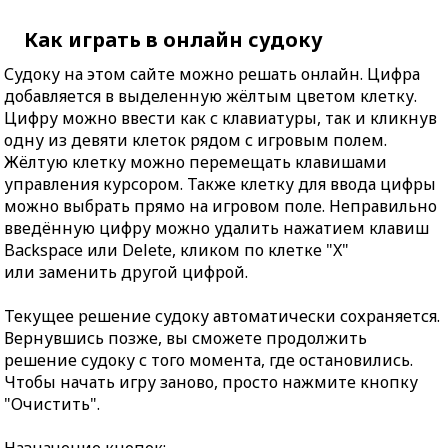
Как играть в онлайн судоку
Судоку на этом сайте можно решать онлайн. Цифра
добавляется в выделенную жёлтым цветом клетку.
Цифру можно ввести как с клавиатуры, так и кликнув
одну из девяти клеток рядом с игровым полем.
Жёлтую клетку можно перемещать клавишами
управления курсором. Также клетку для ввода цифры
можно выбрать прямо на игровом поле. Неправильно
введённую цифру можно удалить нажатием клавиш
Backspace или Delete, кликом по клетке "X"
или заменить другой цифрой.
Текущее решение судоку автоматически сохраняется.
Вернувшись позже, вы сможете продолжить
решение судоку с того момента, где остановились.
Чтобы начать игру заново, просто нажмите кнопку
"Очистить".