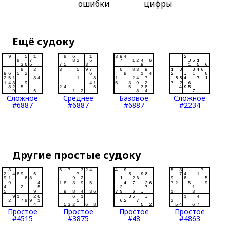
ошибки
цифры
Ещё судоку
Сложное
Среднее
Базовое
Сложное
#6887
#6887
#6887
#2234
Другие простые судоку
Простое
Простое
Простое
Простое
#4515
#3875
#48
#4863