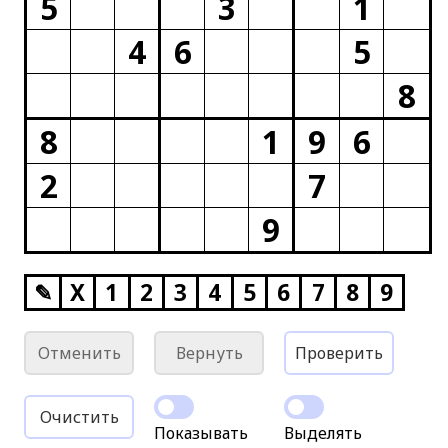
5
3
1
4
6
5
8
8
1
9
6
2
7
9
✎
X
1
2
3
4
5
6
7
8
9
Отменить
Вернуть
Проверить
Очистить
Показывать
Выделять