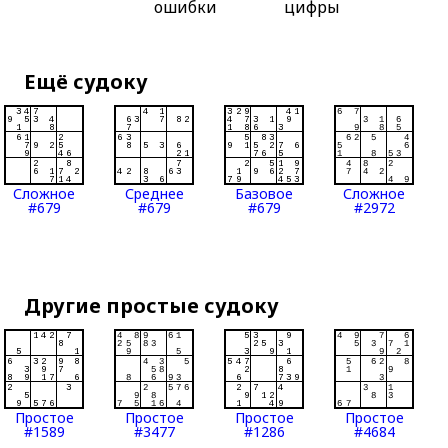
ошибки
цифры
Ещё судоку
Сложное
Среднее
Базовое
Сложное
#679
#679
#679
#2972
Другие простые судоку
Простое
Простое
Простое
Простое
#1589
#3477
#1286
#4684