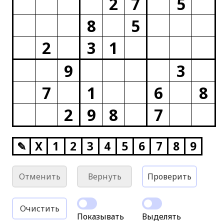
2
7
5
8
5
2
3
1
9
3
7
1
6
8
2
9
8
7
✎
X
1
2
3
4
5
6
7
8
9
Отменить
Вернуть
Проверить
Очистить
Показывать
Выделять