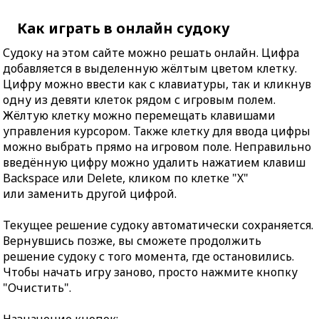
Как играть в онлайн судоку
Судоку на этом сайте можно решать онлайн. Цифра
добавляется в выделенную жёлтым цветом клетку.
Цифру можно ввести как с клавиатуры, так и кликнув
одну из девяти клеток рядом с игровым полем.
Жёлтую клетку можно перемещать клавишами
управления курсором. Также клетку для ввода цифры
можно выбрать прямо на игровом поле. Неправильно
введённую цифру можно удалить нажатием клавиш
Backspace или Delete, кликом по клетке "X"
или заменить другой цифрой.
Текущее решение судоку автоматически сохраняется.
Вернувшись позже, вы сможете продолжить
решение судоку с того момента, где остановились.
Чтобы начать игру заново, просто нажмите кнопку
"Очистить".