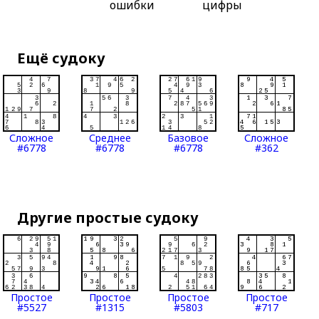
ошибки
цифры
Ещё судоку
Сложное
Среднее
Базовое
Сложное
#6778
#6778
#6778
#362
Другие простые судоку
Простое
Простое
Простое
Простое
#5527
#1315
#5803
#717