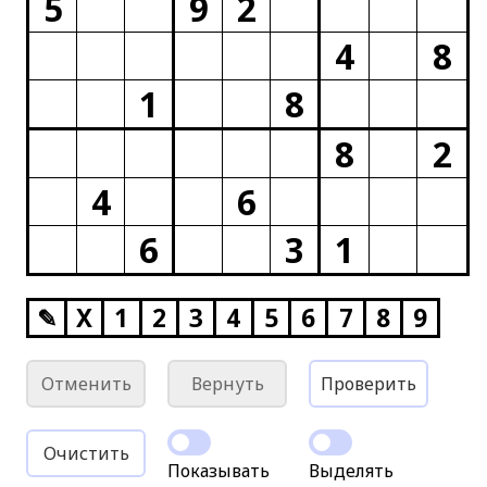
5
9
2
4
8
1
8
8
2
4
6
6
3
1
✎
X
1
2
3
4
5
6
7
8
9
Отменить
Вернуть
Проверить
Очистить
Показывать
Выделять