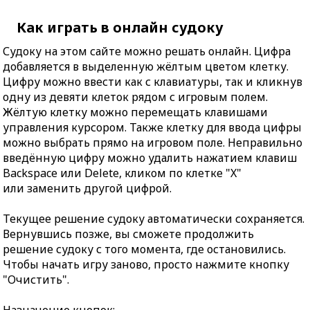
Как играть в онлайн судоку
Судоку на этом сайте можно решать онлайн. Цифра
добавляется в выделенную жёлтым цветом клетку.
Цифру можно ввести как с клавиатуры, так и кликнув
одну из девяти клеток рядом с игровым полем.
Жёлтую клетку можно перемещать клавишами
управления курсором. Также клетку для ввода цифры
можно выбрать прямо на игровом поле. Неправильно
введённую цифру можно удалить нажатием клавиш
Backspace или Delete, кликом по клетке "X"
или заменить другой цифрой.
Текущее решение судоку автоматически сохраняется.
Вернувшись позже, вы сможете продолжить
решение судоку с того момента, где остановились.
Чтобы начать игру заново, просто нажмите кнопку
"Очистить".