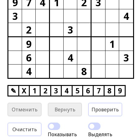
9
7
4
1
2
3
3
4
2
3
9
1
6
4
3
4
8
✎
X
1
2
3
4
5
6
7
8
9
Отменить
Вернуть
Проверить
Очистить
Показывать
Выделять