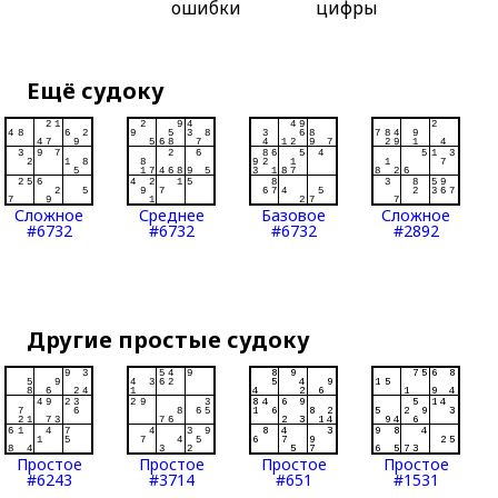
ошибки
цифры
Ещё судоку
Сложное
Среднее
Базовое
Сложное
#6732
#6732
#6732
#2892
Другие простые судоку
Простое
Простое
Простое
Простое
#6243
#3714
#651
#1531