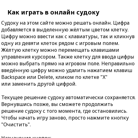
Как играть в онлайн судоку
Судоку на этом сайте можно решать онлайн. Цифра
добавляется в выделенную жёлтым цветом клетку.
Цифру можно ввести как с клавиатуры, так и кликнув
одну из девяти клеток рядом с игровым полем.
Жёлтую клетку можно перемещать клавишами
управления курсором. Также клетку для ввода цифры
можно выбрать прямо на игровом поле. Неправильно
введённую цифру можно удалить нажатием клавиш
Backspace или Delete, кликом по клетке "X"
или заменить другой цифрой.
Текущее решение судоку автоматически сохраняется.
Вернувшись позже, вы сможете продолжить
решение судоку с того момента, где остановились.
Чтобы начать игру заново, просто нажмите кнопку
"Очистить".