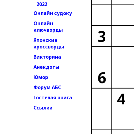
2022
Онлайн судоку
Онлайн
3
ключворды
Японские
кроссворды
Викторина
Анекдоты
6
Юмор
Форум АБС
4
Гостевая книга
Ссылки