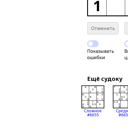
1
Отменить
Показывать
В
ошибки
ц
Ещё судоку
Сложное
Сред
#6655
#665