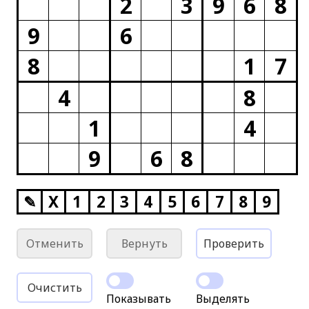
2
3
9
6
8
9
6
8
1
7
4
8
1
4
9
6
8
✎
X
1
2
3
4
5
6
7
8
9
Отменить
Вернуть
Проверить
Очистить
Показывать
Выделять