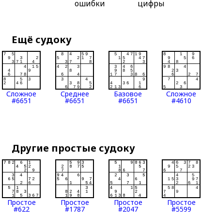
ошибки
цифры
Ещё судоку
Сложное
Среднее
Базовое
Сложное
#6651
#6651
#6651
#4610
Другие простые судоку
Простое
Простое
Простое
Простое
#622
#1787
#2047
#5599