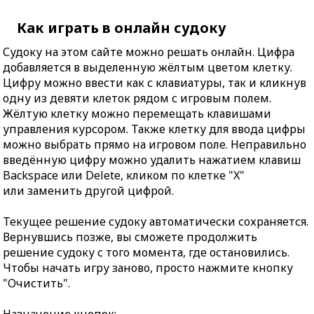
Как играть в онлайн судоку
Судоку на этом сайте можно решать онлайн. Цифра
добавляется в выделенную жёлтым цветом клетку.
Цифру можно ввести как с клавиатуры, так и кликнув
одну из девяти клеток рядом с игровым полем.
Жёлтую клетку можно перемещать клавишами
управления курсором. Также клетку для ввода цифры
можно выбрать прямо на игровом поле. Неправильно
введённую цифру можно удалить нажатием клавиш
Backspace или Delete, кликом по клетке "X"
или заменить другой цифрой.
Текущее решение судоку автоматически сохраняется.
Вернувшись позже, вы сможете продолжить
решение судоку с того момента, где остановились.
Чтобы начать игру заново, просто нажмите кнопку
"Очистить".