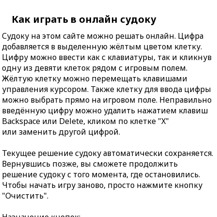
Как играть в онлайн судоку
Судоку на этом сайте можно решать онлайн. Цифра
добавляется в выделенную жёлтым цветом клетку.
Цифру можно ввести как с клавиатуры, так и кликнув
одну из девяти клеток рядом с игровым полем.
Жёлтую клетку можно перемещать клавишами
управления курсором. Также клетку для ввода цифры
можно выбрать прямо на игровом поле. Неправильно
введённую цифру можно удалить нажатием клавиш
Backspace или Delete, кликом по клетке "X"
или заменить другой цифрой.
Текущее решение судоку автоматически сохраняется.
Вернувшись позже, вы сможете продолжить
решение судоку с того момента, где остановились.
Чтобы начать игру заново, просто нажмите кнопку
"Очистить".