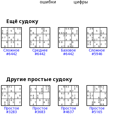
ошибки
цифры
Ещё судоку
Сложное
Среднее
Базовое
Сложное
#6442
#6442
#6442
#5946
Другие простые судоку
Простое
Простое
Простое
Простое
#3283
#3683
#4637
#5165