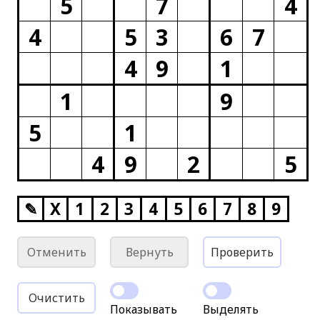
5
7
4
4
5
3
6
7
4
9
1
1
9
5
1
4
9
2
5
✎
X
1
2
3
4
5
6
7
8
9
Отменить
Вернуть
Проверить
Очистить
Показывать
Выделять