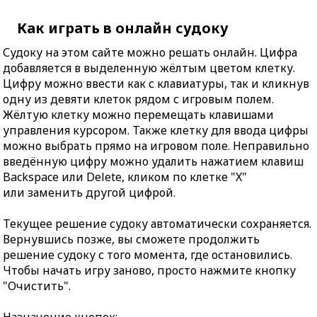
Как играть в онлайн судоку
Судоку на этом сайте можно решать онлайн. Цифра
добавляется в выделенную жёлтым цветом клетку.
Цифру можно ввести как с клавиатуры, так и кликнув
одну из девяти клеток рядом с игровым полем.
Жёлтую клетку можно перемещать клавишами
управления курсором. Также клетку для ввода цифры
можно выбрать прямо на игровом поле. Неправильно
введённую цифру можно удалить нажатием клавиш
Backspace или Delete, кликом по клетке "X"
или заменить другой цифрой.
Текущее решение судоку автоматически сохраняется.
Вернувшись позже, вы сможете продолжить
решение судоку с того момента, где остановились.
Чтобы начать игру заново, просто нажмите кнопку
"Очистить".