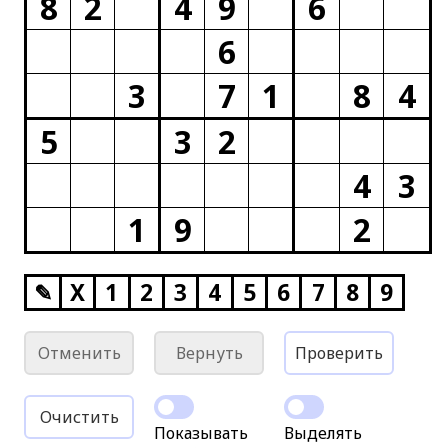
8
2
4
9
6
6
3
7
1
8
4
5
3
2
4
3
1
9
2
✎
X
1
2
3
4
5
6
7
8
9
Отменить
Вернуть
Проверить
Очистить
Показывать
Выделять