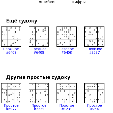
ошибки
цифры
Ещё судоку
Сложное
Среднее
Базовое
Сложное
#6408
#6408
#6408
#3537
Другие простые судоку
Простое
Простое
Простое
Простое
#6977
#2221
#1231
#754