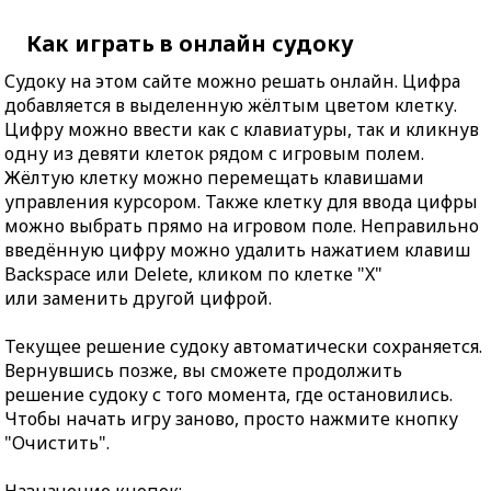
Как играть в онлайн судоку
Судоку на этом сайте можно решать онлайн. Цифра
добавляется в выделенную жёлтым цветом клетку.
Цифру можно ввести как с клавиатуры, так и кликнув
одну из девяти клеток рядом с игровым полем.
Жёлтую клетку можно перемещать клавишами
управления курсором. Также клетку для ввода цифры
можно выбрать прямо на игровом поле. Неправильно
введённую цифру можно удалить нажатием клавиш
Backspace или Delete, кликом по клетке "X"
или заменить другой цифрой.
Текущее решение судоку автоматически сохраняется.
Вернувшись позже, вы сможете продолжить
решение судоку с того момента, где остановились.
Чтобы начать игру заново, просто нажмите кнопку
"Очистить".