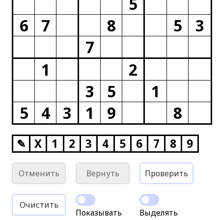
5
6
7
8
5
3
7
1
2
3
5
1
5
4
3
1
9
8
✎
X
1
2
3
4
5
6
7
8
9
Отменить
Вернуть
Проверить
Очистить
Показывать
Выделять