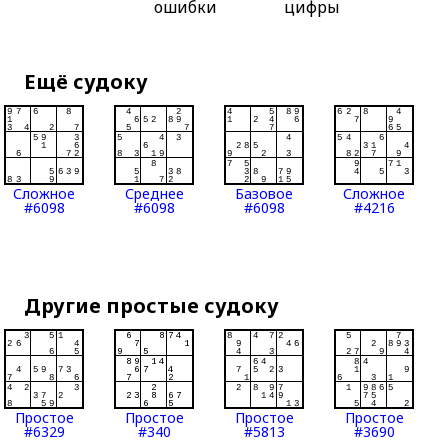
ошибки
цифры
Ещё судоку
Сложное
Среднее
Базовое
Сложное
#6098
#6098
#6098
#4216
Другие простые судоку
Простое
Простое
Простое
Простое
#6329
#340
#5813
#3690