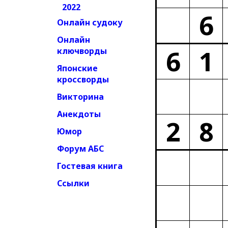
2022
6
Онлайн судоку
Онлайн
6
1
ключворды
Японские
кроссворды
Викторина
Анекдоты
2
8
Юмор
Форум АБС
Гостевая книга
Ссылки