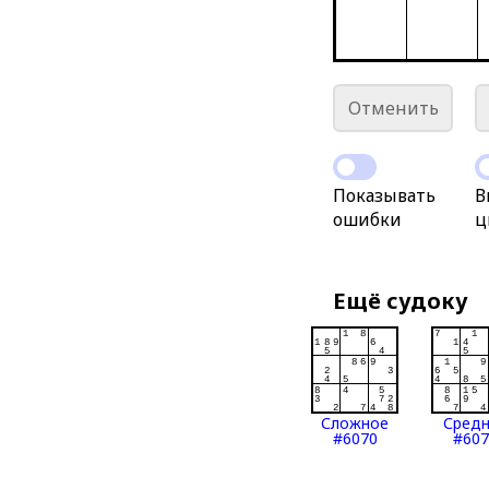
Отменить
Показывать
В
ошибки
ц
Ещё судоку
Сложное
Сред
#6070
#607