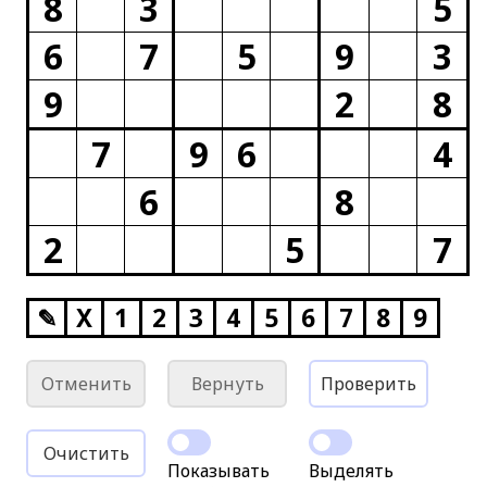
8
3
5
6
7
5
9
3
9
2
8
7
9
6
4
6
8
2
5
7
✎
X
1
2
3
4
5
6
7
8
9
Отменить
Вернуть
Проверить
Очистить
Показывать
Выделять