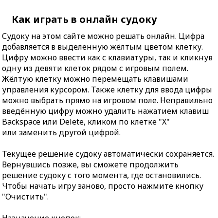
Как играть в онлайн судоку
Судоку на этом сайте можно решать онлайн. Цифра
добавляется в выделенную жёлтым цветом клетку.
Цифру можно ввести как с клавиатуры, так и кликнув
одну из девяти клеток рядом с игровым полем.
Жёлтую клетку можно перемещать клавишами
управления курсором. Также клетку для ввода цифры
можно выбрать прямо на игровом поле. Неправильно
введённую цифру можно удалить нажатием клавиш
Backspace или Delete, кликом по клетке "X"
или заменить другой цифрой.
Текущее решение судоку автоматически сохраняется.
Вернувшись позже, вы сможете продолжить
решение судоку с того момента, где остановились.
Чтобы начать игру заново, просто нажмите кнопку
"Очистить".