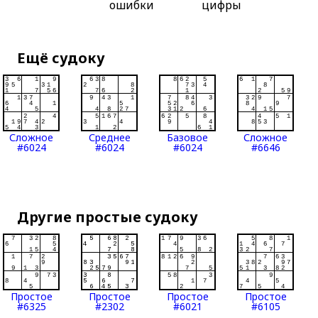
ошибки
цифры
Ещё судоку
Сложное
Среднее
Базовое
Сложное
#6024
#6024
#6024
#6646
Другие простые судоку
Простое
Простое
Простое
Простое
#6325
#2302
#6021
#6105