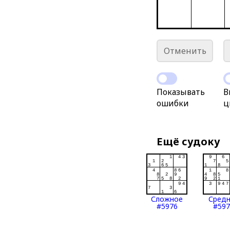
Отменить
Показывать
В
ошибки
ц
Ещё судоку
Сложное
Сред
#5976
#597