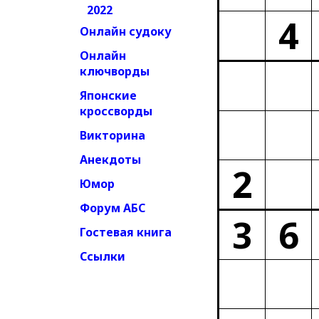
2022
4
Онлайн судоку
Онлайн
ключворды
Японские
кроссворды
Викторина
Анекдоты
2
Юмор
Форум АБС
3
6
Гостевая книга
Ссылки