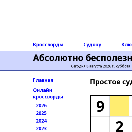
Кроссворды
Судоку
Клю
Абсолютно бесполез
Сегодня 8 августа 2026 г., суббота
Простое cу
Главная
Онлайн
кроссворды
9
2026
2025
2
2024
2023