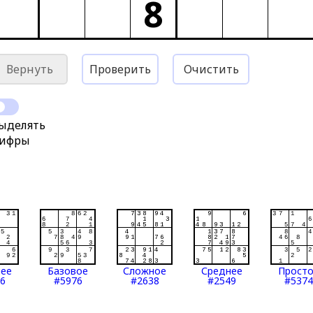
8
Вернуть
Проверить
Очистить
ыделять
ифры
нее
Базовое
Сложное
Среднее
Прост
6
#5976
#2638
#2549
#5374