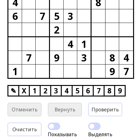
4
8
6
7
5
3
2
4
1
7
9
3
8
4
1
9
7
✎
X
1
2
3
4
5
6
7
8
9
Отменить
Вернуть
Проверить
Очистить
Показывать
Выделять