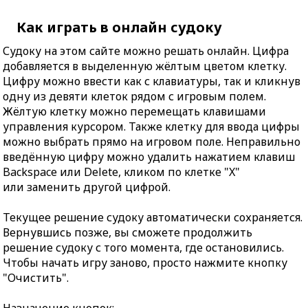
Как играть в онлайн судоку
Судоку на этом сайте можно решать онлайн. Цифра
добавляется в выделенную жёлтым цветом клетку.
Цифру можно ввести как с клавиатуры, так и кликнув
одну из девяти клеток рядом с игровым полем.
Жёлтую клетку можно перемещать клавишами
управления курсором. Также клетку для ввода цифры
можно выбрать прямо на игровом поле. Неправильно
введённую цифру можно удалить нажатием клавиш
Backspace или Delete, кликом по клетке "X"
или заменить другой цифрой.
Текущее решение судоку автоматически сохраняется.
Вернувшись позже, вы сможете продолжить
решение судоку с того момента, где остановились.
Чтобы начать игру заново, просто нажмите кнопку
"Очистить".