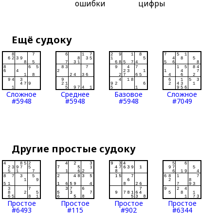
ошибки
цифры
Ещё судоку
Сложное
Среднее
Базовое
Сложное
#5948
#5948
#5948
#7049
Другие простые судоку
Простое
Простое
Простое
Простое
#6493
#115
#902
#6344