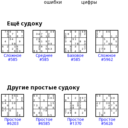
ошибки
цифры
Ещё судоку
Сложное
Среднее
Базовое
Сложное
#585
#585
#585
#5962
Другие простые судоку
Простое
Простое
Простое
Простое
#6203
#6585
#1370
#5626