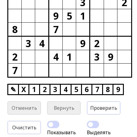
3
2
9
5
1
8
7
3
4
9
2
2
4
1
3
9
7
✎
X
1
2
3
4
5
6
7
8
9
Отменить
Вернуть
Проверить
Очистить
Показывать
Выделять