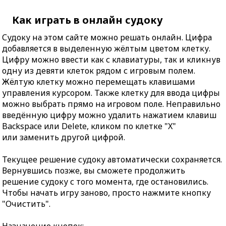
Как играть в онлайн судоку
Судоку на этом сайте можно решать онлайн. Цифра
добавляется в выделенную жёлтым цветом клетку.
Цифру можно ввести как с клавиатуры, так и кликнув
одну из девяти клеток рядом с игровым полем.
Жёлтую клетку можно перемещать клавишами
управления курсором. Также клетку для ввода цифры
можно выбрать прямо на игровом поле. Неправильно
введённую цифру можно удалить нажатием клавиш
Backspace или Delete, кликом по клетке "X"
или заменить другой цифрой.
Текущее решение судоку автоматически сохраняется.
Вернувшись позже, вы сможете продолжить
решение судоку с того момента, где остановились.
Чтобы начать игру заново, просто нажмите кнопку
"Очистить".