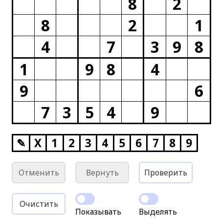
8
2
8
2
1
4
7
3
9
8
1
9
8
4
9
6
7
3
5
4
9
✎
X
1
2
3
4
5
6
7
8
9
Отменить
Вернуть
Проверить
Очистить
Показывать
Выделять