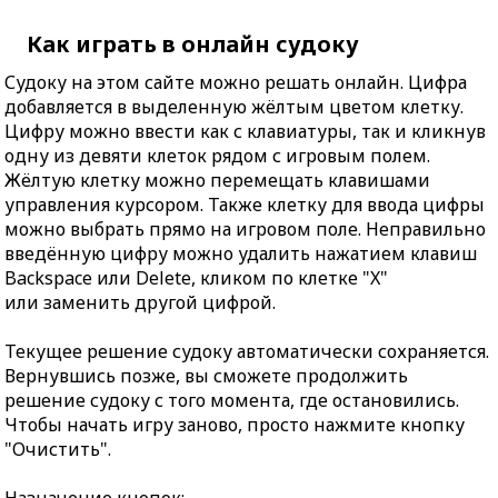
Как играть в онлайн судоку
Судоку на этом сайте можно решать онлайн. Цифра
добавляется в выделенную жёлтым цветом клетку.
Цифру можно ввести как с клавиатуры, так и кликнув
одну из девяти клеток рядом с игровым полем.
Жёлтую клетку можно перемещать клавишами
управления курсором. Также клетку для ввода цифры
можно выбрать прямо на игровом поле. Неправильно
введённую цифру можно удалить нажатием клавиш
Backspace или Delete, кликом по клетке "X"
или заменить другой цифрой.
Текущее решение судоку автоматически сохраняется.
Вернувшись позже, вы сможете продолжить
решение судоку с того момента, где остановились.
Чтобы начать игру заново, просто нажмите кнопку
"Очистить".