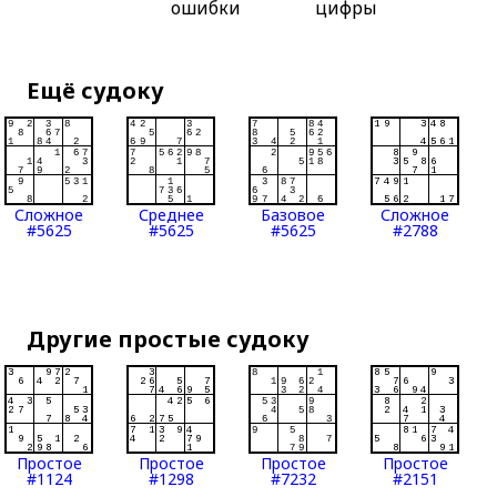
ошибки
цифры
Ещё судоку
Сложное
Среднее
Базовое
Сложное
#5625
#5625
#5625
#2788
Другие простые судоку
Простое
Простое
Простое
Простое
#1124
#1298
#7232
#2151