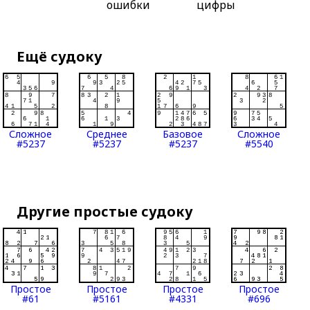
ошибки
цифры
Ещё судоку
Сложное
Среднее
Базовое
Сложное
#5237
#5237
#5237
#5540
Другие простые судоку
Простое
Простое
Простое
Простое
#61
#5161
#4331
#696