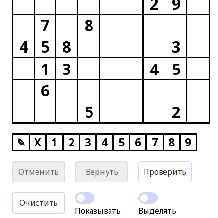
2
9
7
8
4
5
8
3
1
3
4
5
6
5
2
✎
X
1
2
3
4
5
6
7
8
9
Отменить
Вернуть
Проверить
Очистить
Показывать
Выделять