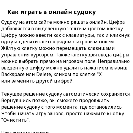
Как играть в онлайн судоку
Судоку на этом сайте можно решать онлайн. Цифра
добавляется в выделенную жёлтым цветом клетку.
Цифру можно ввести как с клавиатуры, так и кликнув
одну из девяти клеток рядом с игровым полем.
Жёлтую клетку можно перемещать клавишами
управления курсором. Также клетку для ввода цифры
можно выбрать прямо на игровом поле. Неправильно
введённую цифру можно удалить нажатием клавиш
Backspace или Delete, кликом по клетке "X"
или заменить другой цифрой.
Текущее решение судоку автоматически сохраняется.
Вернувшись позже, вы сможете продолжить
решение судоку с того момента, где остановились.
Чтобы начать игру заново, просто нажмите кнопку
"Очистить".