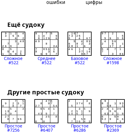
ошибки
цифры
Ещё судоку
Сложное
Среднее
Базовое
Сложное
#522
#522
#522
#1598
Другие простые судоку
Простое
Простое
Простое
Простое
#7256
#6407
#6286
#2369