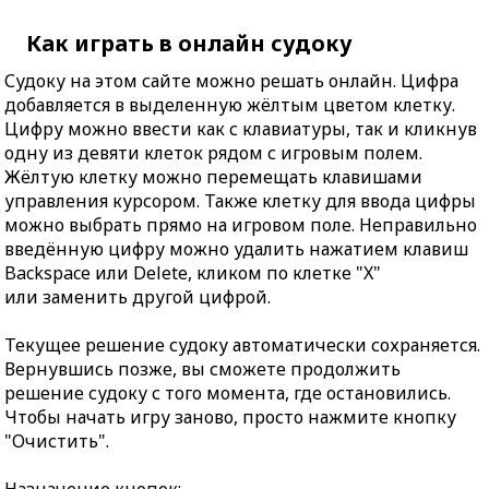
Как играть в онлайн судоку
Судоку на этом сайте можно решать онлайн. Цифра
добавляется в выделенную жёлтым цветом клетку.
Цифру можно ввести как с клавиатуры, так и кликнув
одну из девяти клеток рядом с игровым полем.
Жёлтую клетку можно перемещать клавишами
управления курсором. Также клетку для ввода цифры
можно выбрать прямо на игровом поле. Неправильно
введённую цифру можно удалить нажатием клавиш
Backspace или Delete, кликом по клетке "X"
или заменить другой цифрой.
Текущее решение судоку автоматически сохраняется.
Вернувшись позже, вы сможете продолжить
решение судоку с того момента, где остановились.
Чтобы начать игру заново, просто нажмите кнопку
"Очистить".