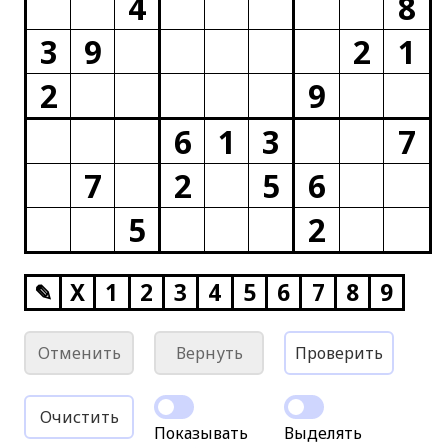
4
8
3
9
2
1
2
9
6
1
3
7
7
2
5
6
5
2
✎
X
1
2
3
4
5
6
7
8
9
Отменить
Вернуть
Проверить
Очистить
Показывать
Выделять