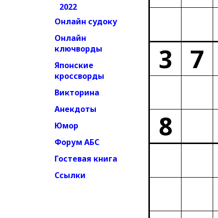
2022
Онлайн судоку
Онлайн
3
7
ключворды
Японские
кроссворды
Викторина
Анекдоты
8
Юмор
Форум АБС
Гостевая книга
Ссылки