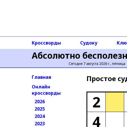
Кроссворды
Судоку
Клю
Абсолютно бесполез
Сегодня 7 августа 2026 г., пятница
Простое cу
Главная
Онлайн
кроссворды
2
2026
2025
4
2024
2023