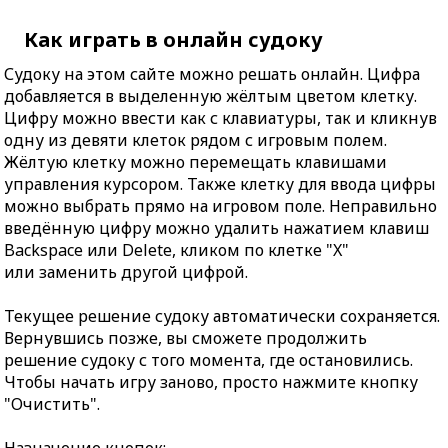
Как играть в онлайн судоку
Судоку на этом сайте можно решать онлайн. Цифра
добавляется в выделенную жёлтым цветом клетку.
Цифру можно ввести как с клавиатуры, так и кликнув
одну из девяти клеток рядом с игровым полем.
Жёлтую клетку можно перемещать клавишами
управления курсором. Также клетку для ввода цифры
можно выбрать прямо на игровом поле. Неправильно
введённую цифру можно удалить нажатием клавиш
Backspace или Delete, кликом по клетке "X"
или заменить другой цифрой.
Текущее решение судоку автоматически сохраняется.
Вернувшись позже, вы сможете продолжить
решение судоку с того момента, где остановились.
Чтобы начать игру заново, просто нажмите кнопку
"Очистить".