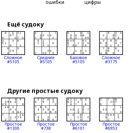
ошибки
цифры
Ещё судоку
Сложное
Среднее
Базовое
Сложное
#5105
#5105
#5105
#3175
Другие простые судоку
Простое
Простое
Простое
Простое
#1300
#738
#6101
#6953