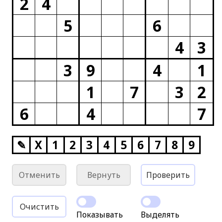
2
4
5
6
4
3
3
9
4
1
1
7
3
2
6
4
7
✎
X
1
2
3
4
5
6
7
8
9
Отменить
Вернуть
Проверить
Очистить
Показывать
Выделять