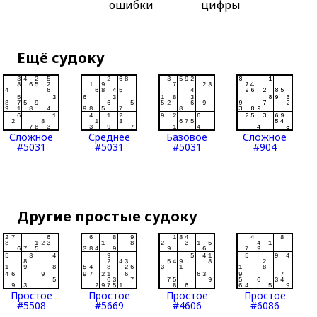
ошибки
цифры
Ещё судоку
Сложное
Среднее
Базовое
Сложное
#5031
#5031
#5031
#904
Другие простые судоку
Простое
Простое
Простое
Простое
#5508
#5669
#4606
#6086