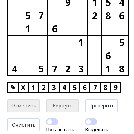
9
1
5
4
5
7
2
8
6
1
6
1
5
6
4
5
7
2
3
1
8
✎
X
1
2
3
4
5
6
7
8
9
Отменить
Вернуть
Проверить
Очистить
Показывать
Выделять