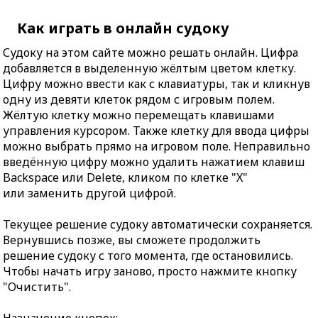
Как играть в онлайн судоку
Судоку на этом сайте можно решать онлайн. Цифра
добавляется в выделенную жёлтым цветом клетку.
Цифру можно ввести как с клавиатуры, так и кликнув
одну из девяти клеток рядом с игровым полем.
Жёлтую клетку можно перемещать клавишами
управления курсором. Также клетку для ввода цифры
можно выбрать прямо на игровом поле. Неправильно
введённую цифру можно удалить нажатием клавиш
Backspace или Delete, кликом по клетке "X"
или заменить другой цифрой.
Текущее решение судоку автоматически сохраняется.
Вернувшись позже, вы сможете продолжить
решение судоку с того момента, где остановились.
Чтобы начать игру заново, просто нажмите кнопку
"Очистить".