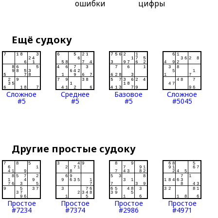
ошибки
цифры
Ещё судоку
Сложное
Среднее
Базовое
Сложное
#5
#5
#5
#5045
Другие простые судоку
Простое
Простое
Простое
Простое
#7234
#7374
#2986
#4971