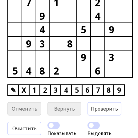
7
1
2
9
4
4
5
9
9
3
8
9
3
5
4
8
2
6
✎
X
1
2
3
4
5
6
7
8
9
Отменить
Вернуть
Проверить
Очистить
Показывать
Выделять