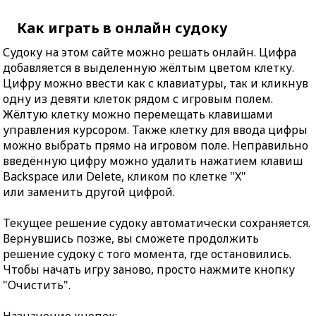
Как играть в онлайн судоку
Судоку на этом сайте можно решать онлайн. Цифра
добавляется в выделенную жёлтым цветом клетку.
Цифру можно ввести как с клавиатуры, так и кликнув
одну из девяти клеток рядом с игровым полем.
Жёлтую клетку можно перемещать клавишами
управления курсором. Также клетку для ввода цифры
можно выбрать прямо на игровом поле. Неправильно
введённую цифру можно удалить нажатием клавиш
Backspace или Delete, кликом по клетке "X"
или заменить другой цифрой.
Текущее решение судоку автоматически сохраняется.
Вернувшись позже, вы сможете продолжить
решение судоку с того момента, где остановились.
Чтобы начать игру заново, просто нажмите кнопку
"Очистить".