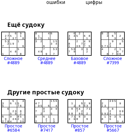
ошибки
цифры
Ещё судоку
Сложное
Среднее
Базовое
Сложное
#4889
#4889
#4889
#7399
Другие простые судоку
Простое
Простое
Простое
Простое
#6584
#7417
#857
#5667