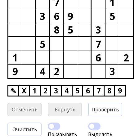
7
1
3
6
9
5
8
5
3
5
7
1
6
2
9
4
2
3
✎
X
1
2
3
4
5
6
7
8
9
Отменить
Вернуть
Проверить
Очистить
Показывать
Выделять