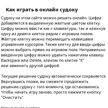
Как играть в онлайн судоку
Судоку на этом сайте можно решать онлайн. Цифра
добавляется в выделенную жёлтым цветом клетку.
Цифру можно ввести как с клавиатуры, так и кликнув
одну из девяти клеток рядом с игровым полем.
Жёлтую клетку можно перемещать клавишами
управления курсором. Также клетку для ввода цифры
можно выбрать прямо на игровом поле. Неправильно
введённую цифру можно удалить нажатием клавиш
Backspace или Delete, кликом по клетке "X"
или заменить другой цифрой.
Текущее решение судоку автоматически сохраняется.
Вернувшись позже, вы сможете продолжить
решение судоку с того момента, где остановились.
Чтобы начать игру заново, просто нажмите кнопку
"Очистить".