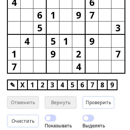
4
6
6
1
9
7
5
3
4
5
1
9
1
9
2
7
7
4
✎
X
1
2
3
4
5
6
7
8
9
Отменить
Вернуть
Проверить
Очистить
Показывать
Выделять