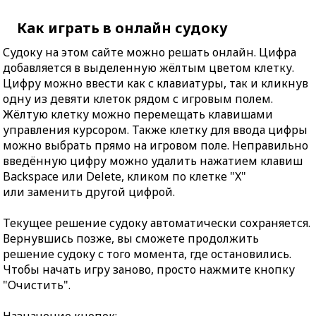
Как играть в онлайн судоку
Судоку на этом сайте можно решать онлайн. Цифра
добавляется в выделенную жёлтым цветом клетку.
Цифру можно ввести как с клавиатуры, так и кликнув
одну из девяти клеток рядом с игровым полем.
Жёлтую клетку можно перемещать клавишами
управления курсором. Также клетку для ввода цифры
можно выбрать прямо на игровом поле. Неправильно
введённую цифру можно удалить нажатием клавиш
Backspace или Delete, кликом по клетке "X"
или заменить другой цифрой.
Текущее решение судоку автоматически сохраняется.
Вернувшись позже, вы сможете продолжить
решение судоку с того момента, где остановились.
Чтобы начать игру заново, просто нажмите кнопку
"Очистить".