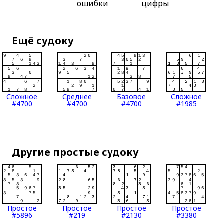
ошибки
цифры
Ещё судоку
Сложное
Среднее
Базовое
Сложное
#4700
#4700
#4700
#1985
Другие простые судоку
Простое
Простое
Простое
Простое
#5896
#219
#2130
#3380