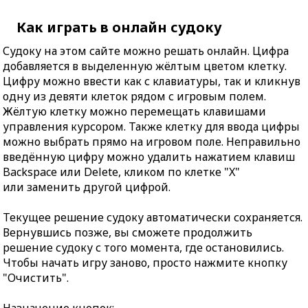
Как играть в онлайн судоку
Судоку на этом сайте можно решать онлайн. Цифра
добавляется в выделенную жёлтым цветом клетку.
Цифру можно ввести как с клавиатуры, так и кликнув
одну из девяти клеток рядом с игровым полем.
Жёлтую клетку можно перемещать клавишами
управления курсором. Также клетку для ввода цифры
можно выбрать прямо на игровом поле. Неправильно
введённую цифру можно удалить нажатием клавиш
Backspace или Delete, кликом по клетке "X"
или заменить другой цифрой.
Текущее решение судоку автоматически сохраняется.
Вернувшись позже, вы сможете продолжить
решение судоку с того момента, где остановились.
Чтобы начать игру заново, просто нажмите кнопку
"Очистить".