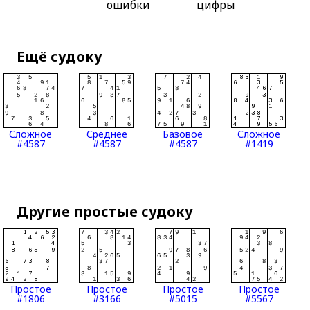
ошибки
цифры
Ещё судоку
Сложное
Среднее
Базовое
Сложное
#4587
#4587
#4587
#1419
Другие простые судоку
Простое
Простое
Простое
Простое
#1806
#3166
#5015
#5567