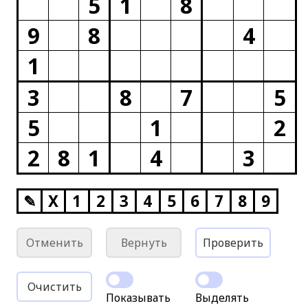
5
1
8
9
8
4
1
3
8
7
5
5
1
2
2
8
1
4
3
✎
X
1
2
3
4
5
6
7
8
9
Отменить
Вернуть
Проверить
Очистить
Показывать
Выделять