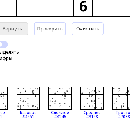
6
Вернуть
Проверить
Очистить
ыделять
ифры
нее
Базовое
Сложное
Среднее
Прост
1
#4561
#4246
#3158
#7038