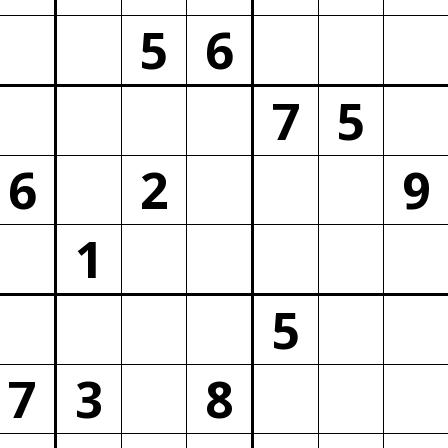
5
6
7
5
6
2
9
1
5
7
3
8