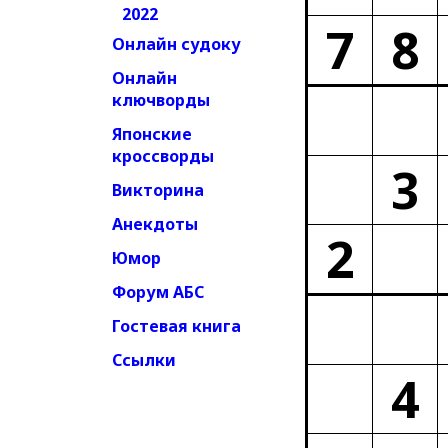
2022
7
8
Онлайн судоку
Онлайн
ключворды
Японские
кроссворды
3
Викторина
Анекдоты
2
Юмор
Форум АБС
Гостевая книга
Ссылки
4