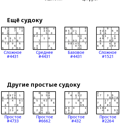
Ещё судоку
Сложное
Среднее
Базовое
Сложное
#4431
#4431
#4431
#1521
Другие простые судоку
Простое
Простое
Простое
Простое
#4733
#6662
#432
#2264