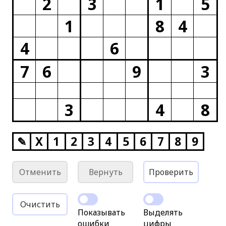
2
3
1
5
1
8
4
4
6
7
6
9
3
3
4
8
✎
X
1
2
3
4
5
6
7
8
9
Отменить
Вернуть
Проверить
Очистить
Показывать
Выделять
ошибки
цифры