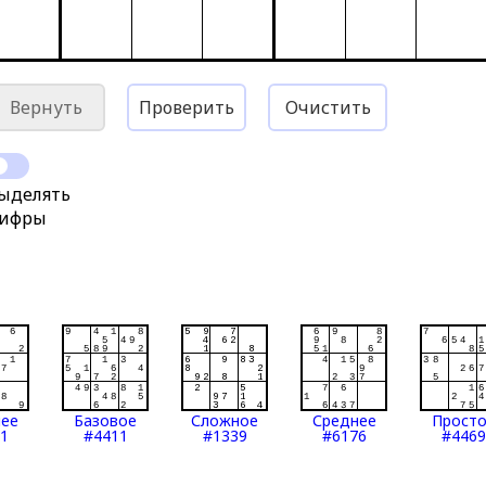
Вернуть
Проверить
Очистить
ыделять
ифры
нее
Базовое
Сложное
Среднее
Прост
1
#4411
#1339
#6176
#4469