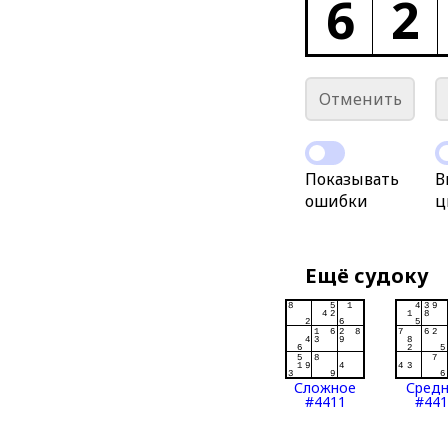
6
2
Отменить
Показывать
В
ошибки
ц
Ещё судоку
Сложное
Сред
#4411
#441