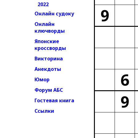
2022
9
Онлайн судоку
Онлайн
ключворды
Японские
кроссворды
Викторина
Анекдоты
6
Юмор
Форум АБС
9
Гостевая книга
Ссылки