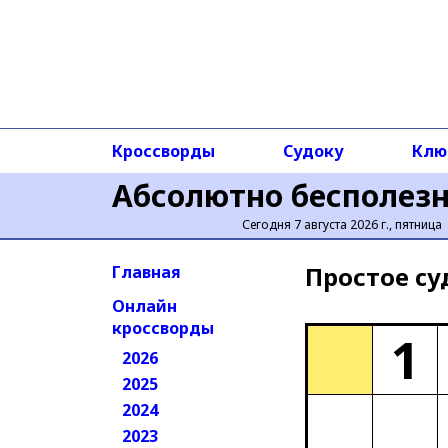
Кроссворды
Судоку
Клю
Абсолютно бесполез
Сегодня 7 августа 2026 г., пятница
Простое cу
Главная
Онлайн
кроссворды
1
2026
2025
2024
2023