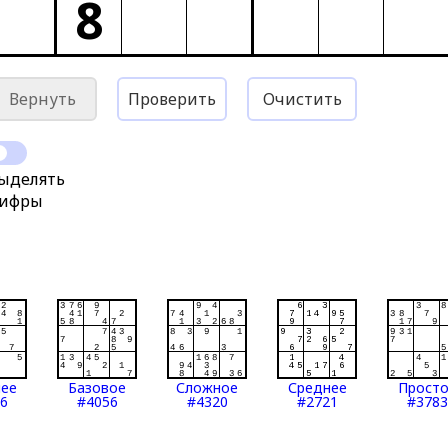
8
Вернуть
Проверить
Очистить
ыделять
ифры
нее
Базовое
Сложное
Среднее
Прост
6
#4056
#4320
#2721
#3783