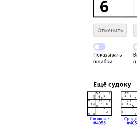
6
Отменить
Показывать
В
ошибки
ц
Ещё судоку
Сложное
Сред
#4056
#405