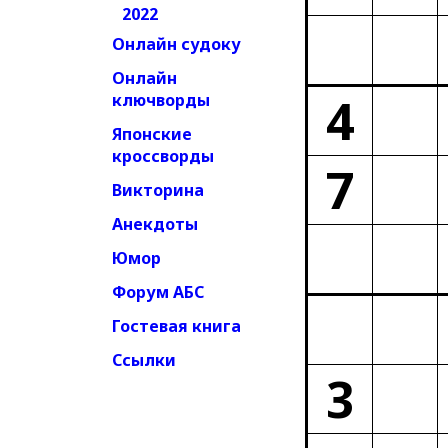
2022
Онлайн судоку
Онлайн
4
ключворды
Японские
кроссворды
7
Викторина
Анекдоты
Юмор
Форум АБС
Гостевая книга
Ссылки
3