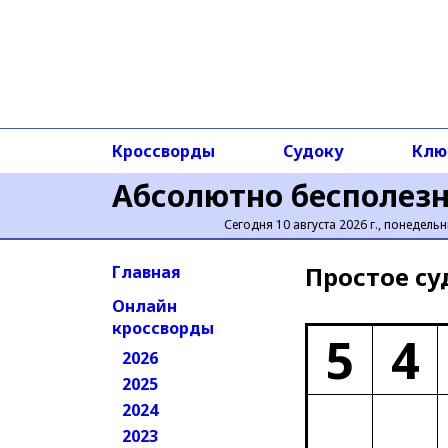
Кроссворды
Судоку
Клю
Абсолютно бесполез
Сегодня 10 августа 2026 г., понедельн
Простое cу
Главная
Онлайн
кроссворды
5
4
2026
2025
2024
2023