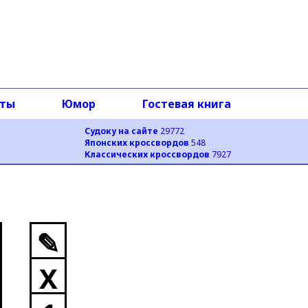
оты
Юмор
Гостевая книга
Судоку на сайте
29772
Японских кроссвордов
548
Классических кроссвордов
7927
✎
X