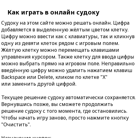
Как играть в онлайн судоку
Судоку на этом сайте можно решать онлайн. Цифра
добавляется в выделенную жёлтым цветом клетку.
Цифру можно ввести как с клавиатуры, так и кликнув
одну из девяти клеток рядом с игровым полем.
Жёлтую клетку можно перемещать клавишами
управления курсором. Также клетку для ввода цифры
можно выбрать прямо на игровом поле. Неправильно
введённую цифру можно удалить нажатием клавиш
Backspace или Delete, кликом по клетке "X"
или заменить другой цифрой.
Текущее решение судоку автоматически сохраняется.
Вернувшись позже, вы сможете продолжить
решение судоку с того момента, где остановились.
Чтобы начать игру заново, просто нажмите кнопку
"Очистить".