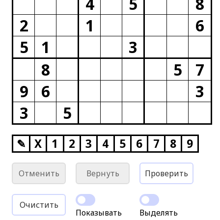
4
5
8
2
1
6
5
1
3
8
5
7
9
6
3
3
5
✎
X
1
2
3
4
5
6
7
8
9
Отменить
Вернуть
Проверить
Очистить
Показывать
Выделять