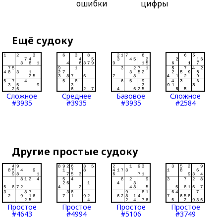
ошибки
цифры
Ещё судоку
Сложное
Среднее
Базовое
Сложное
#3935
#3935
#3935
#2584
Другие простые судоку
Простое
Простое
Простое
Простое
#4643
#4994
#5106
#3749