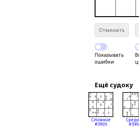
Отменить
Показывать
В
ошибки
ц
Ещё судоку
Сложное
Сред
#3905
#390