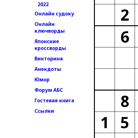
2022
2
Онлайн судоку
Онлайн
6
ключворды
Японские
кроссворды
Викторина
Анекдоты
Юмор
Форум АБС
8
Гостевая книга
Ссылки
1
5