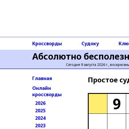
Кроссворды
Судоку
Клю
Абсолютно бесполез
Сегодня 9 августа 2026 г., воскресен
Простое cу
Главная
Онлайн
кроссворды
9
2026
2025
2024
2023