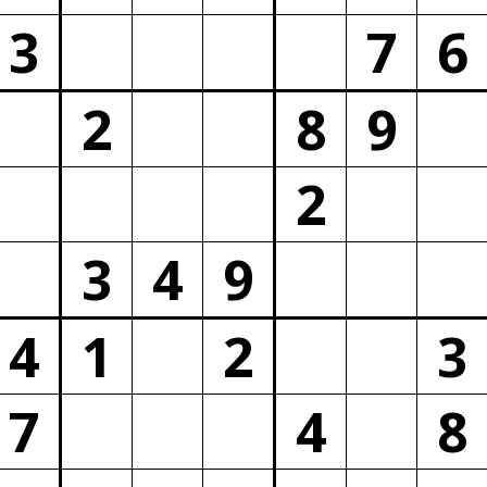
3
7
6
2
8
9
2
3
4
9
4
1
2
3
7
4
8