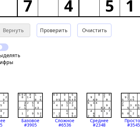
7
4
5
1
Вернуть
Проверить
Очистить
ыделять
ифры
нее
Базовое
Сложное
Среднее
Прост
5
#3905
#6536
#2348
#3545