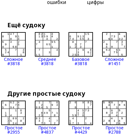
ошибки
цифры
Ещё судоку
Сложное
Среднее
Базовое
Сложное
#3818
#3818
#3818
#1451
Другие простые судоку
Простое
Простое
Простое
Простое
#2955
#4837
#4429
#2788