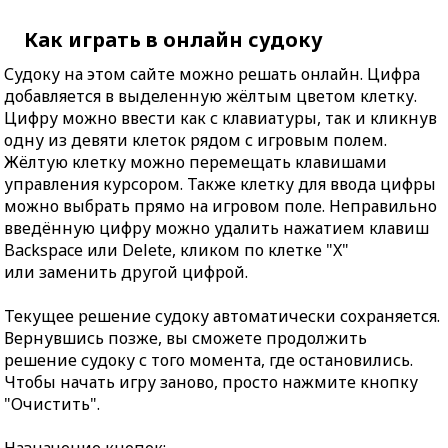
Как играть в онлайн судоку
Судоку на этом сайте можно решать онлайн. Цифра
добавляется в выделенную жёлтым цветом клетку.
Цифру можно ввести как с клавиатуры, так и кликнув
одну из девяти клеток рядом с игровым полем.
Жёлтую клетку можно перемещать клавишами
управления курсором. Также клетку для ввода цифры
можно выбрать прямо на игровом поле. Неправильно
введённую цифру можно удалить нажатием клавиш
Backspace или Delete, кликом по клетке "X"
или заменить другой цифрой.
Текущее решение судоку автоматически сохраняется.
Вернувшись позже, вы сможете продолжить
решение судоку с того момента, где остановились.
Чтобы начать игру заново, просто нажмите кнопку
"Очистить".