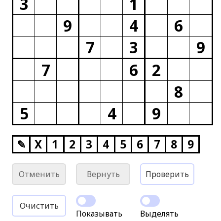
3
1
9
4
6
7
3
9
7
6
2
8
5
4
9
✎
X
1
2
3
4
5
6
7
8
9
Отменить
Вернуть
Проверить
Очистить
Показывать
Выделять