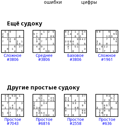
ошибки
цифры
Ещё судоку
Сложное
Среднее
Базовое
Сложное
#3806
#3806
#3806
#1961
Другие простые судоку
Простое
Простое
Простое
Простое
#7043
#6816
#2558
#636