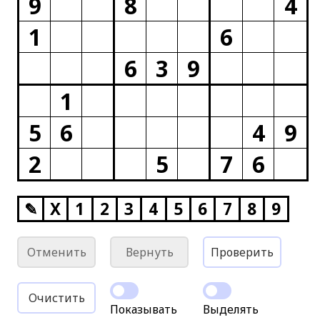
9
8
4
1
6
6
3
9
1
5
6
4
9
2
5
7
6
✎
X
1
2
3
4
5
6
7
8
9
Отменить
Вернуть
Проверить
Очистить
Показывать
Выделять