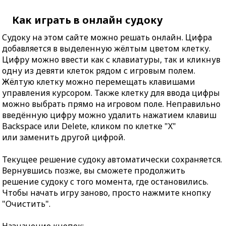
Как играть в онлайн судоку
Судоку на этом сайте можно решать онлайн. Цифра
добавляется в выделенную жёлтым цветом клетку.
Цифру можно ввести как с клавиатуры, так и кликнув
одну из девяти клеток рядом с игровым полем.
Жёлтую клетку можно перемещать клавишами
управления курсором. Также клетку для ввода цифры
можно выбрать прямо на игровом поле. Неправильно
введённую цифру можно удалить нажатием клавиш
Backspace или Delete, кликом по клетке "X"
или заменить другой цифрой.
Текущее решение судоку автоматически сохраняется.
Вернувшись позже, вы сможете продолжить
решение судоку с того момента, где остановились.
Чтобы начать игру заново, просто нажмите кнопку
"Очистить".