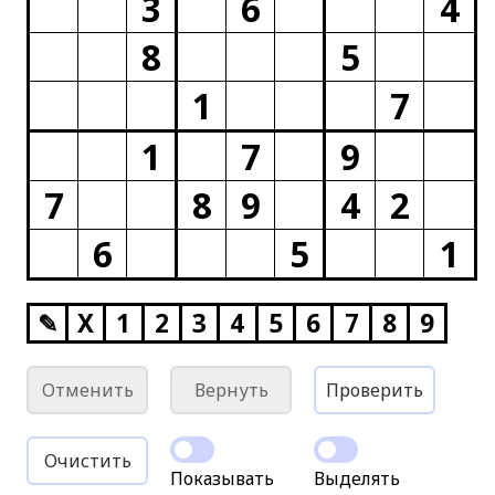
3
6
4
8
5
1
7
1
7
9
7
8
9
4
2
6
5
1
✎
X
1
2
3
4
5
6
7
8
9
Отменить
Вернуть
Проверить
Очистить
Показывать
Выделять