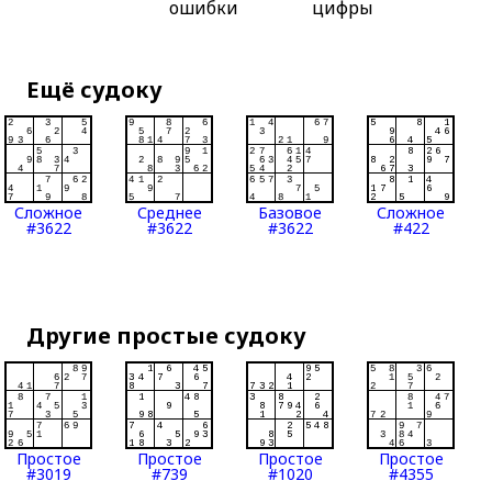
ошибки
цифры
Ещё судоку
Сложное
Среднее
Базовое
Сложное
#3622
#3622
#3622
#422
Другие простые судоку
Простое
Простое
Простое
Простое
#3019
#739
#1020
#4355