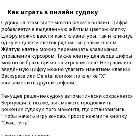
Как играть в онлайн судоку
Судоку на этом сайте можно решать онлайн. Цифра
добавляется в выделенную жёлтым цветом клетку.
Цифру можно ввести как с клавиатуры, так и кликнув
одну из девяти клеток рядом с игровым полем.
Жёлтую клетку можно перемещать клавишами
управления курсором. Также клетку для ввода цифры
можно выбрать прямо на игровом поле. Неправильно
введённую цифру можно удалить нажатием клавиш
Backspace или Delete, кликом по клетке "X"
или заменить другой цифрой.
Текущее решение судоку автоматически сохраняется.
Вернувшись позже, вы сможете продолжить
решение судоку с того момента, где остановились.
Чтобы начать игру заново, просто нажмите кнопку
"Очистить".