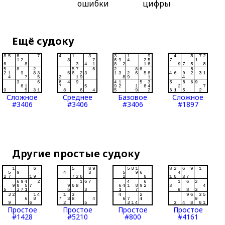
ошибки
цифры
Ещё судоку
Сложное
Среднее
Базовое
Сложное
#3406
#3406
#3406
#1897
Другие простые судоку
Простое
Простое
Простое
Простое
#1428
#5210
#800
#4161