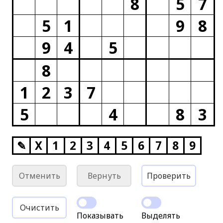
8
5
7
5
1
9
8
9
4
5
8
1
2
3
7
5
4
8
3
✎
X
1
2
3
4
5
6
7
8
9
Отменить
Вернуть
Проверить
Очистить
Показывать
Выделять