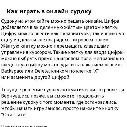
Как играть в онлайн судоку
Судоку на этом сайте можно решать онлайн. Цифра
добавляется в выделенную жёлтым цветом клетку.
Цифру можно ввести как с клавиатуры, так и кликнув
одну из девяти клеток рядом с игровым полем.
Жёлтую клетку можно перемещать клавишами
управления курсором. Также клетку для ввода цифры
можно выбрать прямо на игровом поле. Неправильно
введённую цифру можно удалить нажатием клавиш
Backspace или Delete, кликом по клетке "X"
или заменить другой цифрой.
Текущее решение судоку автоматически сохраняется.
Вернувшись позже, вы сможете продолжить
решение судоку с того момента, где остановились.
Чтобы начать игру заново, просто нажмите кнопку
"Очистить".