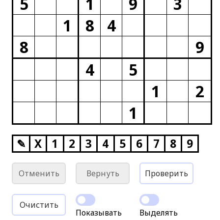
5
1
9
3
1
8
4
8
9
4
5
1
2
1
✎
X
1
2
3
4
5
6
7
8
9
Отменить
Вернуть
Проверить
Очистить
Показывать
Выделять