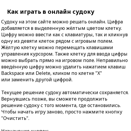
Как играть в онлайн судоку
Судоку на этом сайте можно решать онлайн. Цифра
добавляется в выделенную жёлтым цветом клетку.
Цифру можно ввести как с клавиатуры, так и кликнув
одну из девяти клеток рядом с игровым полем.
Жёлтую клетку можно перемещать клавишами
управления курсором. Также клетку для ввода цифры
можно выбрать прямо на игровом поле. Неправильно
введённую цифру можно удалить нажатием клавиш
Backspace или Delete, кликом по клетке "X"
или заменить другой цифрой.
Текущее решение судоку автоматически сохраняется.
Вернувшись позже, вы сможете продолжить
решение судоку с того момента, где остановились.
Чтобы начать игру заново, просто нажмите кнопку
"Очистить".