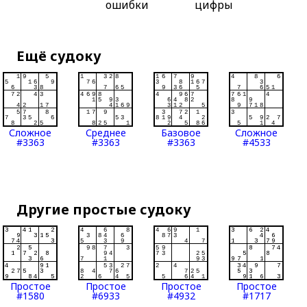
ошибки
цифры
Ещё судоку
Сложное
Среднее
Базовое
Сложное
#3363
#3363
#3363
#4533
Другие простые судоку
Простое
Простое
Простое
Простое
#1580
#6933
#4932
#1717