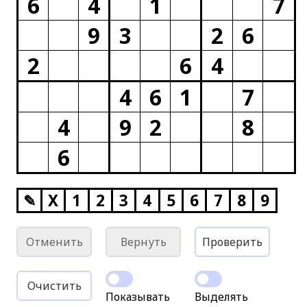
6
4
1
7
9
3
2
6
2
6
4
4
6
1
7
4
9
2
8
6
✎
X
1
2
3
4
5
6
7
8
9
Отменить
Вернуть
Проверить
Очистить
Показывать
Выделять