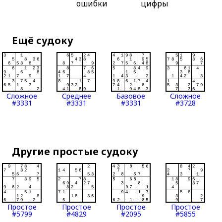
ошибки
цифры
Ещё судоку
Сложное
Среднее
Базовое
Сложное
#3331
#3331
#3331
#3728
Другие простые судоку
Простое
Простое
Простое
Простое
#5799
#4829
#2095
#5855