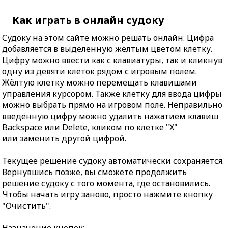
Как играть в онлайн судоку
Судоку на этом сайте можно решать онлайн. Цифра
добавляется в выделенную жёлтым цветом клетку.
Цифру можно ввести как с клавиатуры, так и кликнув
одну из девяти клеток рядом с игровым полем.
Жёлтую клетку можно перемещать клавишами
управления курсором. Также клетку для ввода цифры
можно выбрать прямо на игровом поле. Неправильно
введённую цифру можно удалить нажатием клавиш
Backspace или Delete, кликом по клетке "X"
или заменить другой цифрой.
Текущее решение судоку автоматически сохраняется.
Вернувшись позже, вы сможете продолжить
решение судоку с того момента, где остановились.
Чтобы начать игру заново, просто нажмите кнопку
"Очистить".