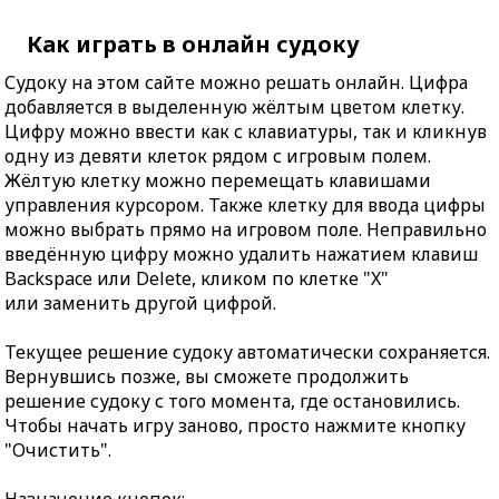
Как играть в онлайн судоку
Судоку на этом сайте можно решать онлайн. Цифра
добавляется в выделенную жёлтым цветом клетку.
Цифру можно ввести как с клавиатуры, так и кликнув
одну из девяти клеток рядом с игровым полем.
Жёлтую клетку можно перемещать клавишами
управления курсором. Также клетку для ввода цифры
можно выбрать прямо на игровом поле. Неправильно
введённую цифру можно удалить нажатием клавиш
Backspace или Delete, кликом по клетке "X"
или заменить другой цифрой.
Текущее решение судоку автоматически сохраняется.
Вернувшись позже, вы сможете продолжить
решение судоку с того момента, где остановились.
Чтобы начать игру заново, просто нажмите кнопку
"Очистить".