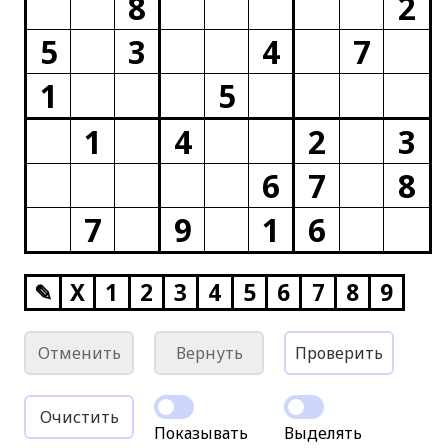
8
2
5
3
4
7
1
5
1
4
2
3
6
7
8
7
9
1
6
✎
X
1
2
3
4
5
6
7
8
9
Отменить
Вернуть
Проверить
Очистить
Показывать
Выделять