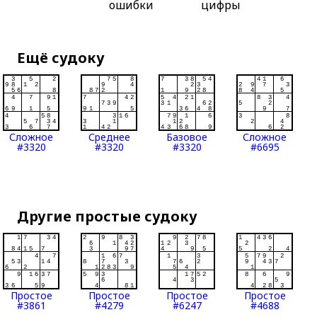
ошибки
цифры
Ещё судоку
Сложное
Среднее
Базовое
Сложное
#3320
#3320
#3320
#6695
Другие простые судоку
Простое
Простое
Простое
Простое
#3861
#4279
#6247
#4688