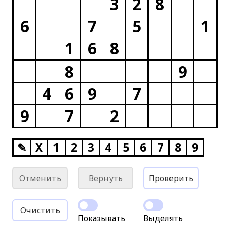
3
2
8
6
7
5
1
1
6
8
8
9
4
6
9
7
9
7
2
✎
X
1
2
3
4
5
6
7
8
9
Отменить
Вернуть
Проверить
Очистить
Показывать
Выделять