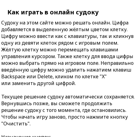
Как играть в онлайн судоку
Судоку на этом сайте можно решать онлайн. Цифра
добавляется в выделенную жёлтым цветом клетку.
Цифру можно ввести как с клавиатуры, так и кликнув
одну из девяти клеток рядом с игровым полем.
Жёлтую клетку можно перемещать клавишами
управления курсором. Также клетку для ввода цифры
можно выбрать прямо на игровом поле. Неправильно
введённую цифру можно удалить нажатием клавиш
Backspace или Delete, кликом по клетке "X"
или заменить другой цифрой.
Текущее решение судоку автоматически сохраняется.
Вернувшись позже, вы сможете продолжить
решение судоку с того момента, где остановились.
Чтобы начать игру заново, просто нажмите кнопку
"Очистить".