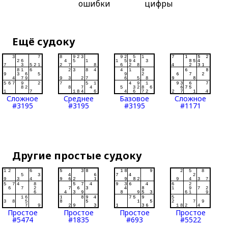
ошибки
цифры
Ещё судоку
Сложное
Среднее
Базовое
Сложное
#3195
#3195
#3195
#1171
Другие простые судоку
Простое
Простое
Простое
Простое
#5474
#1835
#693
#5522