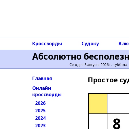
Кроссворды
Судоку
Клю
Абсолютно бесполез
Сегодня 8 августа 2026 г., суббота
Простое cу
Главная
Онлайн
кроссворды
2026
2025
8
2024
2023