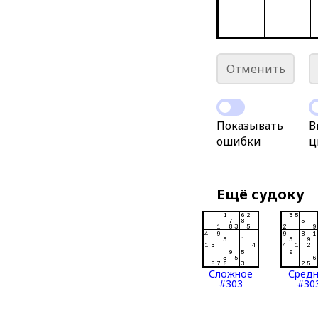
Отменить
Показывать
В
ошибки
ц
Ещё судоку
Сложное
Сред
#303
#30