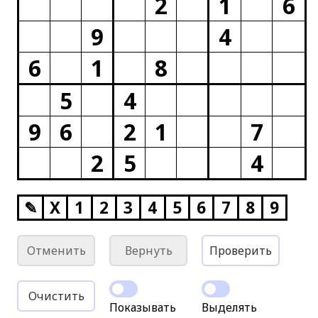
2
1
6
9
4
6
1
8
5
4
9
6
2
1
7
2
5
4
✎
X
1
2
3
4
5
6
7
8
9
Отменить
Вернуть
Проверить
Очистить
Показывать
Выделять