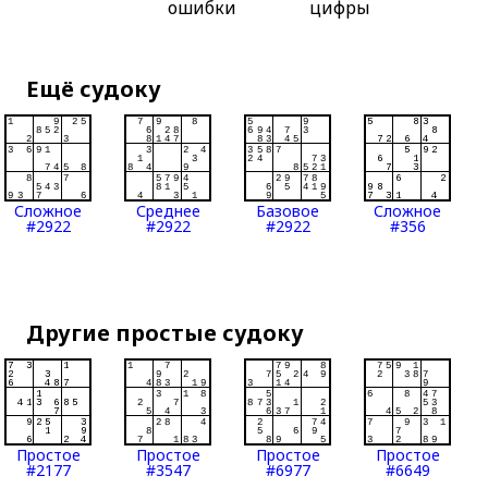
ошибки
цифры
Ещё судоку
Сложное
Среднее
Базовое
Сложное
#2922
#2922
#2922
#356
Другие простые судоку
Простое
Простое
Простое
Простое
#2177
#3547
#6977
#6649