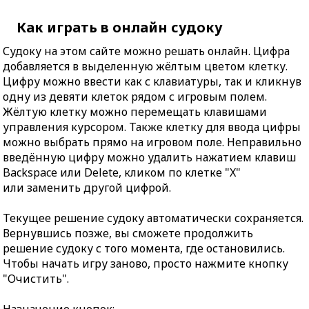
Как играть в онлайн судоку
Судоку на этом сайте можно решать онлайн. Цифра
добавляется в выделенную жёлтым цветом клетку.
Цифру можно ввести как с клавиатуры, так и кликнув
одну из девяти клеток рядом с игровым полем.
Жёлтую клетку можно перемещать клавишами
управления курсором. Также клетку для ввода цифры
можно выбрать прямо на игровом поле. Неправильно
введённую цифру можно удалить нажатием клавиш
Backspace или Delete, кликом по клетке "X"
или заменить другой цифрой.
Текущее решение судоку автоматически сохраняется.
Вернувшись позже, вы сможете продолжить
решение судоку с того момента, где остановились.
Чтобы начать игру заново, просто нажмите кнопку
"Очистить".