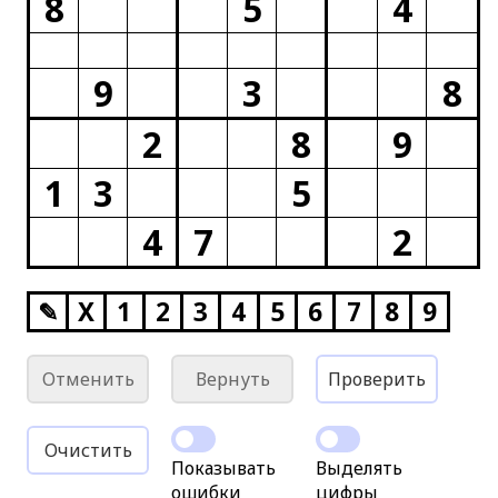
8
5
4
9
3
8
2
8
9
1
3
5
4
7
2
✎
X
1
2
3
4
5
6
7
8
9
Отменить
Вернуть
Проверить
Очистить
Показывать
Выделять
ошибки
цифры