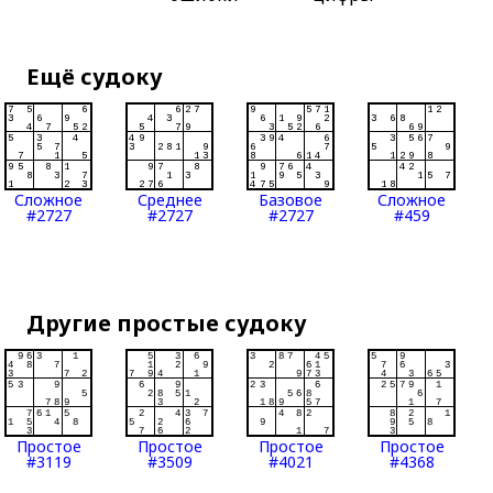
Ещё судоку
Сложное
Среднее
Базовое
Сложное
#2727
#2727
#2727
#459
Другие простые судоку
Простое
Простое
Простое
Простое
#3119
#3509
#4021
#4368