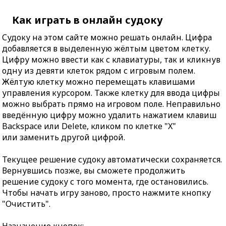
Как играть в онлайн судоку
Судоку на этом сайте можно решать онлайн. Цифра
добавляется в выделенную жёлтым цветом клетку.
Цифру можно ввести как с клавиатуры, так и кликнув
одну из девяти клеток рядом с игровым полем.
Жёлтую клетку можно перемещать клавишами
управления курсором. Также клетку для ввода цифры
можно выбрать прямо на игровом поле. Неправильно
введённую цифру можно удалить нажатием клавиш
Backspace или Delete, кликом по клетке "X"
или заменить другой цифрой.
Текущее решение судоку автоматически сохраняется.
Вернувшись позже, вы сможете продолжить
решение судоку с того момента, где остановились.
Чтобы начать игру заново, просто нажмите кнопку
"Очистить".