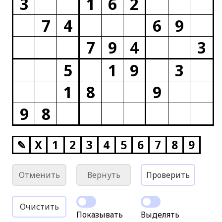
3
1
6
2
7
4
6
9
7
9
4
3
5
1
9
3
1
8
9
9
8
✎
X
1
2
3
4
5
6
7
8
9
Отменить
Вернуть
Проверить
Очистить
Показывать
Выделять