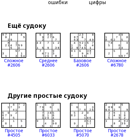
ошибки
цифры
Ещё судоку
Сложное
Среднее
Базовое
Сложное
#2606
#2606
#2606
#6780
Другие простые судоку
Простое
Простое
Простое
Простое
#4505
#6033
#5070
#2678